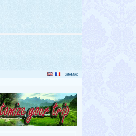
SiteMap