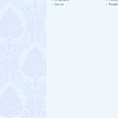
Gia Lai
Peuples