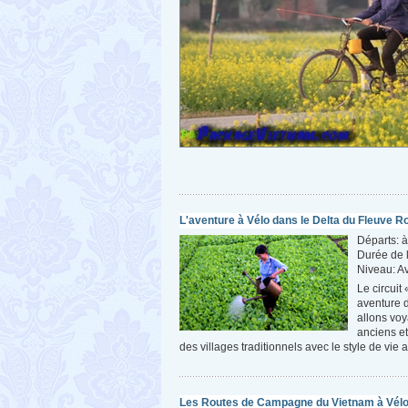
L'aventure à Vélo dans le Delta du Fleuve R
Départs: à
Durée de 
Niveau: A
Le circuit
aventure d
allons voy
anciens e
des villages traditionnels avec le style de vie
Les Routes de Campagne du Vietnam à Vél