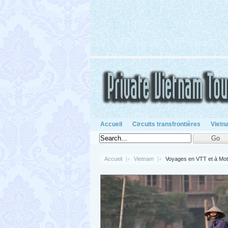
Accueil
Circuits transfrontières
Vietn
Accueil
Vietnam
Voyages en VTT et à Mot