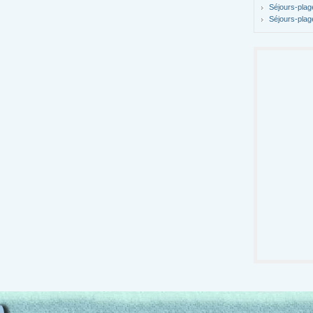
Séjours-plag
Séjours-plag