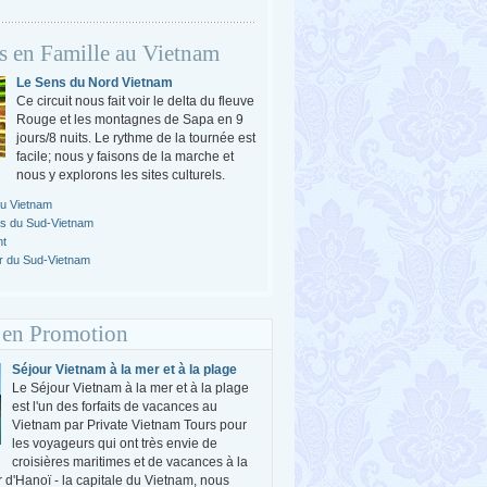
s en Famille au Vietnam
Le Sens du Nord Vietnam
Ce circuit nous fait voir le delta du fleuve
Rouge et les montagnes de Sapa en 9
jours/8 nuits. Le rythme de la tournée est
facile; nous y faisons de la marche et
nous y explorons les sites culturels.
du Vietnam
es du Sud-Vietnam
nt
r du Sud-Vietnam
 en Promotion
Séjour Vietnam à la mer et à la plage
Le Séjour Vietnam à la mer et à la plage
est l'un des forfaits de vacances au
Vietnam par Private Vietnam Tours pour
les voyageurs qui ont très envie de
croisières maritimes et de vacances à la
r d'Hanoï - la capitale du Vietnam, nous