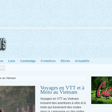
am
Laos
Cambodge
Croisières
Récits
Actualités
o au Vietnam
Voyages en VTT et à
Moto au Vietnam
Voyages en VTT au Vietnam
incluent des aventures à vélo et à
moto qui traversent des routes
dans la campagne ou des pistes