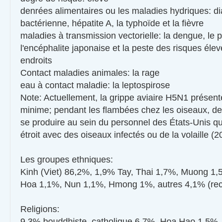
denrées alimentaires ou les maladies hydriques: d
bactérienne, hépatite A, la typhoïde et la fièvre
maladies à transmission vectorielle: la dengue, le 
l'encéphalite japonaise et la peste des risques éle
endroits
Contact maladies animales: la rage
eau à contact maladie: la leptospirose
Note: Actuellement, la grippe aviaire H5N1 présent
minime; pendant les flambées chez les oiseaux, de 
se produire au sein du personnel des États-Unis qu
étroit avec des oiseaux infectés ou de la volaille (2
Les groupes ethniques:
Kinh (Viet) 86,2%, 1,9% Tay, Thai 1,7%, Muong 1
Hoa 1,1%, Nun 1,1%, Hmong 1%, autres 4,1% (re
Religions:
9,3% bouddhiste, catholique 6,7%, Hoa Hao 1,5%,