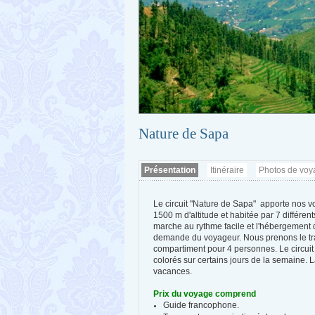
Nature de Sapa
Présentation
Itinéraire
Photos de voy
Le circuit "Nature de Sapa"
apporte nos vo
1500 m d'altitude et habitée par 7 différe
marche au rythme facile et l'hébergement d
demande du voyageur. Nous prenons le trai
compartiment pour 4 personnes. Le circuit
colorés sur certains jours de la semaine. 
vacances.
Prix du voyage comprend
Guide francophone.