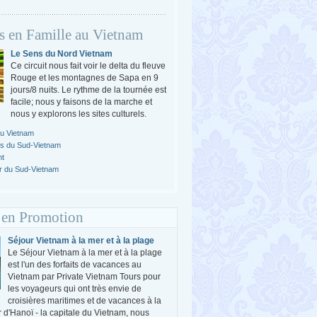
s en Famille au Vietnam
Le Sens du Nord Vietnam
Ce circuit nous fait voir le delta du fleuve
Rouge et les montagnes de Sapa en 9
jours/8 nuits. Le rythme de la tournée est
facile; nous y faisons de la marche et
nous y explorons les sites culturels.
du Vietnam
es du Sud-Vietnam
nt
r du Sud-Vietnam
 en Promotion
Séjour Vietnam à la mer et à la plage
Le Séjour Vietnam à la mer et à la plage
est l'un des forfaits de vacances au
Vietnam par Private Vietnam Tours pour
les voyageurs qui ont très envie de
croisières maritimes et de vacances à la
r d'Hanoï - la capitale du Vietnam, nous