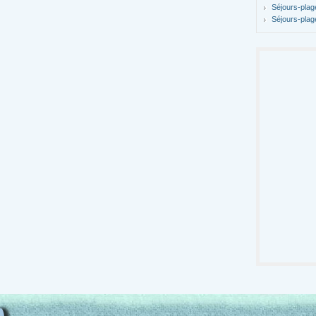
Séjours-plag
Séjours-plag