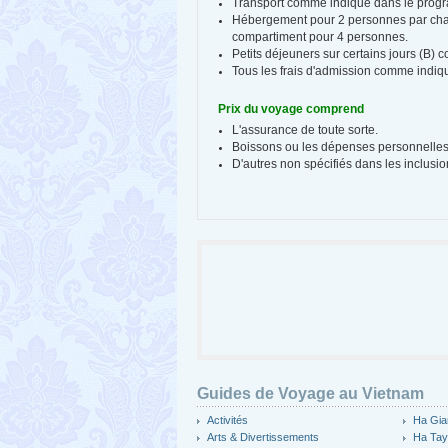
Transport comme indiqué dans le prog
Hébergement pour 2 personnes par ch
compartiment pour 4 personnes.
Petits déjeuners sur certains jours (B
Tous les frais d'admission comme indi
Prix du voyage comprend
L'assurance de toute sorte.
Boissons ou les dépenses personnelles
D'autres non spécifiés dans les inclusio
Guides de Voyage au Vietnam
Activités
Ha Gia
Arts & Divertissements
Ha Ta