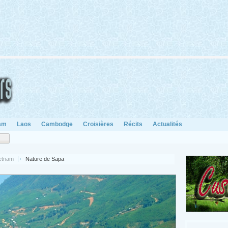
am
Laos
Cambodge
Croisières
Récits
Actualités
ietnam
Nature de Sapa