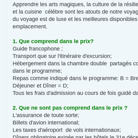
Apprendre les arts magiques, la culture de la résil
et la cuisine célèbre sont les atouts de notre voy
du voyage est de luxe et les meilleures disponibl
emplacement.
1. Que comprend dans le prix?
Guide francophone ;
Transport que sur l'itinéraire d'excursion;
Hébergement dans la chambre double partagés c
dans le programme;
Repas comme indiqué dans le programme: B = Brea
Déjeuner et Dîner = D;
Tous les frais d'admission au cours de fois guidé 
2. Que ne sont pas comprend dans le prix ?
L'assurance de toute sorte;
Billets d'avion international;
Les taxes d'aéroport de vols internationaux;
Dîners obligatoire exigée par les hôtels le 31e dé