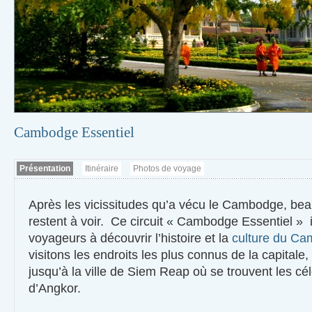
Cambodge Essentiel
Présentation
Itinéraire
Photos de voyage
Après les vicissitudes qu’a vécu le Cambodge, be
restent à voir. Ce circuit « Cambodge Essentiel » i
voyageurs à découvrir l’histoire et la
culture du C
visitons les endroits les plus connus de la capital
jusqu’à la ville de Siem Reap où se trouvent les c
d’Angkor.