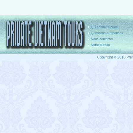
Qui sommes-nous
Questions & réponses
Nous contacter
Notre bureau
Copyright © 2010 Priv