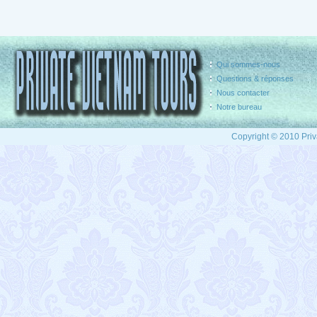
Qui sommes-nous
Questions & réponses
Nous contacter
Notre bureau
Copyright © 2010 Priv