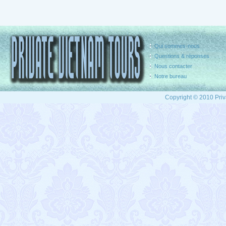
Qui sommes-nous
Questions & réponses
Nous contacter
Notre bureau
Copyright © 2010 Priv