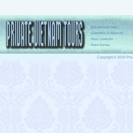
Qui sommes-nous
Questions & réponses
Nous contacter
Notre bureau
Copyright © 2010 Priv