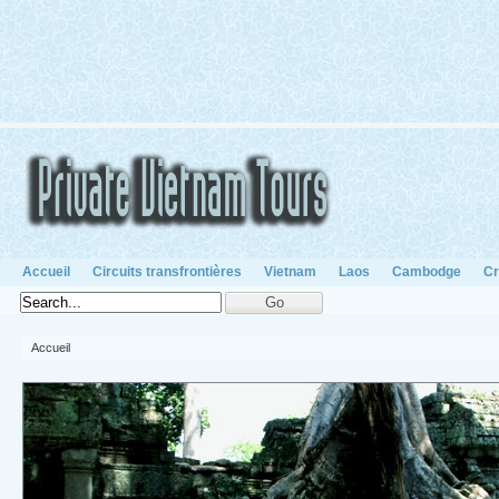
Accueil
Circuits transfrontières
Vietnam
Laos
Cambodge
Cr
Accueil