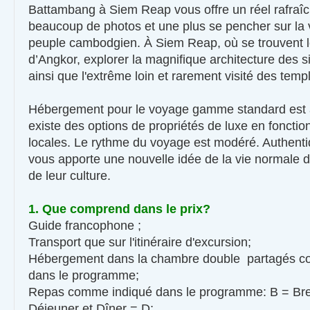
Battambang à Siem Reap vous offre un réel rafraî
beaucoup de photos et une plus se pencher sur la 
peuple cambodgien. À Siem Reap, où se trouvent 
d’Angkor, explorer la magnifique architecture des s
ainsi que l'extrême loin et rarement visité des temp
Hébergement pour le voyage gamme standard est av
existe des options de propriétés de luxe en fonctio
locales. Le rythme du voyage est modéré. Authen
vous apporte une nouvelle idée de la vie normale 
de leur culture.
1. Que comprend dans le prix?
Guide francophone ;
Transport que sur l'itinéraire d'excursion;
Hébergement dans la chambre double partagés c
dans le programme;
Repas comme indiqué dans le programme: B = Brea
Déjeuner et Dîner = D;