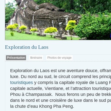
Exploration du Laos
Présentation
Itinéraire
Photos de voyage
Exploration du Laos est une aventure douce, offran
luxe. Du nord au sud, le circuit comprend les prin
touristiques
y compris la capitale royale de Luang 
capitale actuelle, Vientiane, et l’attraction touristi
Phou à Champassak. Nous ferons un peu de trekki
dans le nord et une croisière de luxe dans le sud pa
la chute d’eau Khong Pha Peng.