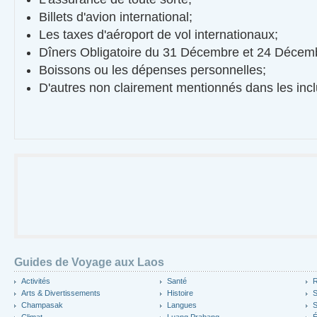
Billets d'avion international;
Les taxes d'aéroport de vol internationaux;
Dîners Obligatoire du 31 Décembre et 24 Décem
Boissons ou les dépenses personnelles;
D'autres non clairement mentionnés dans les incl
Guides de Voyage aux Laos
Activités
Santé
R
Arts & Divertissements
Histoire
S
Champasak
Langues
S